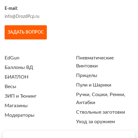
E-mail:
info@DrozdPcp.ru
ЗАДАТЬ ВОПРОС
EdGun
Пневматические
Винтовки
Баллоны ВД
Прицелы
БИАТЛОН
Пули и Шарики
Весы
Ручки, Сошки, Ремни,
ЗИП и Тюнинг
Антабки
Магазины
Ствольные заготовки
Модераторы
Уход за оружием