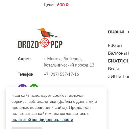
600
₽
Цена:
ГЛАВНАЯ
EdGun
Баллоны
Адрес:
г. Москва, Люберцы,
БИАТЛО
Котельнический проезд 13
Весы
Телефон:
+7 (917) 537-17-16
ЗИП и Тю
Наш сайт использует cookies, включая
сервисы веб-аналитики (файлы с данными о
E-mail:
info@DrozdPcp.ru
прошлых посещениях сайта). Продолжая
пользоваться сайтом, вы соглашаетесь с
политикой конфиденциальности
.