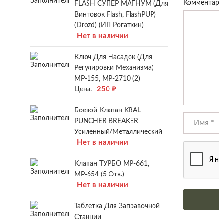
Коммента
FLASH СУПЕР МАГНУМ (для
Винтовок Flash, FlashPUP)
(Drozd) (ИП Рогаткин)
Нет в наличии
Ключ Для Насадок (для
Регулировки Механизма)
МР-155, МР-2710 (2)
250
₽
Цена:
Боевой Клапан KRAL
PUNCHER BREAKER
Усиленный/металлический
Нет в наличии
Клапан ТУРБО МР-661,
МР-654 (5 Отв.)
Нет в наличии
Таблетка Для Заправочной
Станции