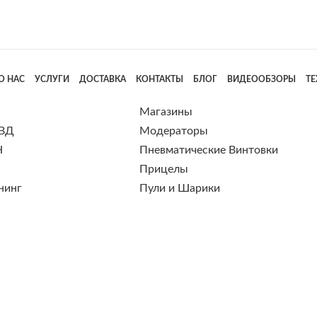
О НАС
УСЛУГИ
ДОСТАВКА
КОНТАКТЫ
БЛОГ
ВИДЕООБЗОРЫ
Т
Магазины
 ВД
Модераторы
Н
Пневматические Винтовки
Прицелы
нинг
Пули и Шарики