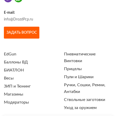
E-mail:
info@DrozdPcp.ru
ЗАДАТЬ ВОПРОС
EdGun
Пневматические
Винтовки
Баллоны ВД
Прицелы
БИАТЛОН
Пули и Шарики
Весы
Ручки, Сошки, Ремни,
ЗИП и Тюнинг
Антабки
Магазины
Ствольные заготовки
Модераторы
Уход за оружием