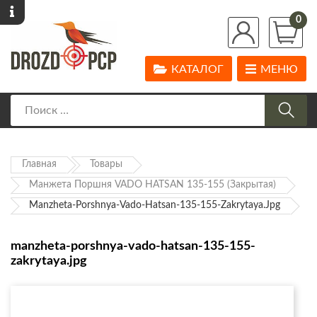
0
КАТАЛОГ
МЕНЮ
Главная
Товары
Манжета Поршня VADO HATSAN 135-155 (закрытая)
Manzheta-Porshnya-Vado-Hatsan-135-155-Zakrytaya.jpg
manzheta-porshnya-vado-hatsan-135-155-
zakrytaya.jpg