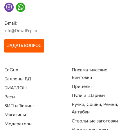
E-mail:
info@DrozdPcp.ru
ЗАДАТЬ ВОПРОС
EdGun
Пневматические
Винтовки
Баллоны ВД
Прицелы
БИАТЛОН
Пули и Шарики
Весы
Ручки, Сошки, Ремни,
ЗИП и Тюнинг
Антабки
Магазины
Ствольные заготовки
Модераторы