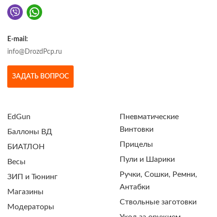
E-mail:
info@DrozdPcp.ru
ЗАДАТЬ ВОПРОС
EdGun
Пневматические
Винтовки
Баллоны ВД
Прицелы
БИАТЛОН
Пули и Шарики
Весы
Ручки, Сошки, Ремни,
ЗИП и Тюнинг
Антабки
Магазины
Ствольные заготовки
Модераторы