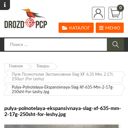
0
КАТАЛОГ
МЕНЮ
Главная
Товары
Пуля Полнотелая Экспансивная Slag XF 6,35 Мм, 2.17г,
250шт (for Leshy)
Pulya-Polnotelaya-Ekspansivnaya-Slag-Xf-635-Mm-2-17g-
250sht-For-Leshy.jpg
pulya-polnotelaya-ekspansivnaya-slag-xf-635-mm-
2-17g-250sht-for-leshy.jpg