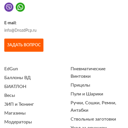
E-mail:
info@DrozdPcp.ru
ЗАДАТЬ ВОПРОС
EdGun
Пневматические
Винтовки
Баллоны ВД
Прицелы
БИАТЛОН
Пули и Шарики
Весы
Ручки, Сошки, Ремни,
ЗИП и Тюнинг
Антабки
Магазины
Ствольные заготовки
Модераторы