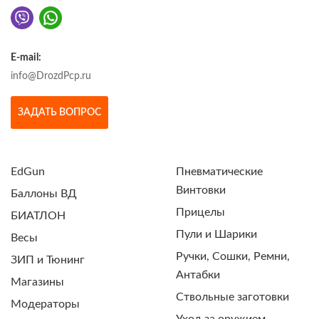
E-mail:
info@DrozdPcp.ru
ЗАДАТЬ ВОПРОС
EdGun
Пневматические
Винтовки
Баллоны ВД
Прицелы
БИАТЛОН
Пули и Шарики
Весы
Ручки, Сошки, Ремни,
ЗИП и Тюнинг
Антабки
Магазины
Ствольные заготовки
Модераторы