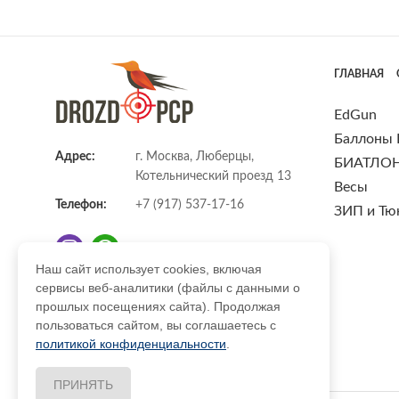
ГЛАВНАЯ
EdGun
Баллоны
Адрес:
г. Москва, Люберцы,
БИАТЛО
Котельнический проезд 13
Весы
Телефон:
+7 (917) 537-17-16
ЗИП и Тю
Наш сайт использует cookies, включая
сервисы веб-аналитики (файлы с данными о
E-mail:
info@DrozdPcp.ru
прошлых посещениях сайта). Продолжая
пользоваться сайтом, вы соглашаетесь с
политикой конфиденциальности
.
ПРИНЯТЬ