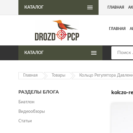
Интернет-магазин пневматического оружия
КАТАЛОГ
ГЛАВНАЯ
А
ГЛАВНАЯ
А
КАТАЛОГ
Главная
Товары
Кольцо Регулятора Давлен
РАЗДЕЛЫ БЛОГА
kolczo-r
Биатлон
Видеообзоры
Статьи