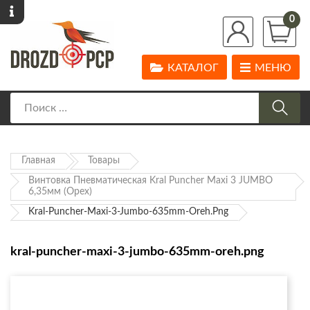
0
КАТАЛОГ
МЕНЮ
Главная
Товары
Винтовка Пневматическая Kral Puncher Maxi 3 JUMBO
6,35мм (Орех)
Kral-Puncher-Maxi-3-Jumbo-635mm-Oreh.png
kral-puncher-maxi-3-jumbo-635mm-oreh.png