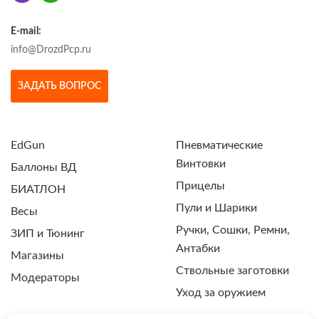
E-mail:
info@DrozdPcp.ru
ЗАДАТЬ ВОПРОС
EdGun
Пневматические
Винтовки
Баллоны ВД
Прицелы
БИАТЛОН
Пули и Шарики
Весы
Ручки, Сошки, Ремни,
ЗИП и Тюнинг
Антабки
Магазины
Ствольные заготовки
Модераторы
Уход за оружием