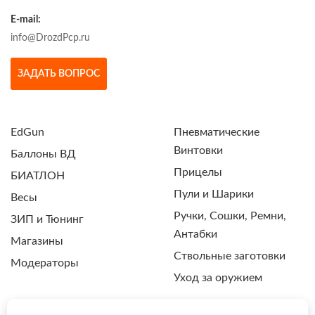
E-mail:
info@DrozdPcp.ru
ЗАДАТЬ ВОПРОС
EdGun
Пневматические
Винтовки
Баллоны ВД
Прицелы
БИАТЛОН
Пули и Шарики
Весы
Ручки, Сошки, Ремни,
ЗИП и Тюнинг
Антабки
Магазины
Ствольные заготовки
Модераторы
Уход за оружием