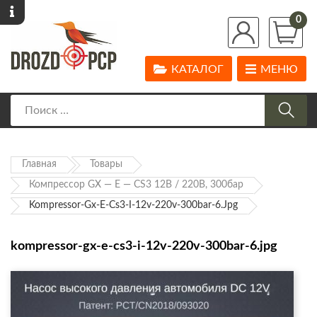
0
КАТАЛОГ
МЕНЮ
Главная
Товары
Компрессор GX — E — CS3 12В / 220В, 300бар
Kompressor-Gx-E-Cs3-I-12v-220v-300bar-6.jpg
kompressor-gx-e-cs3-i-12v-220v-300bar-6.jpg