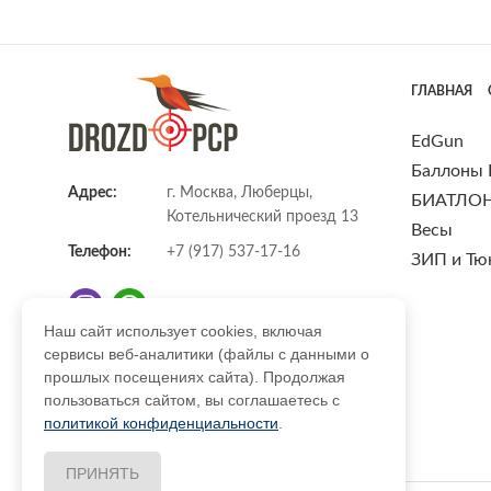
ГЛАВНАЯ
EdGun
Баллоны
Адрес:
г. Москва, Люберцы,
БИАТЛО
Котельнический проезд 13
Весы
Телефон:
+7 (917) 537-17-16
ЗИП и Тю
Наш сайт использует cookies, включая
сервисы веб-аналитики (файлы с данными о
E-mail:
info@DrozdPcp.ru
прошлых посещениях сайта). Продолжая
пользоваться сайтом, вы соглашаетесь с
политикой конфиденциальности
.
ПРИНЯТЬ