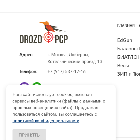
ГЛАВНАЯ
EdGun
Баллоны
Адрес:
г. Москва, Люберцы,
БИАТЛО
Котельнический проезд 13
Весы
Телефон:
+7 (917) 537-17-16
ЗИП и Тю
Наш сайт использует cookies, включая
сервисы веб-аналитики (файлы с данными о
E-mail:
info@DrozdPcp.ru
прошлых посещениях сайта). Продолжая
пользоваться сайтом, вы соглашаетесь с
политикой конфиденциальности
.
ПРИНЯТЬ