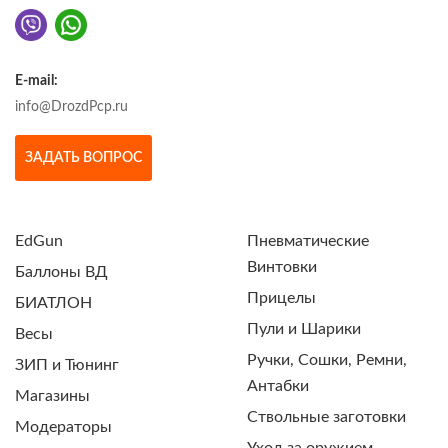
E-mail:
info@DrozdPcp.ru
ЗАДАТЬ ВОПРОС
EdGun
Пневматические
Винтовки
Баллоны ВД
Прицелы
БИАТЛОН
Пули и Шарики
Весы
Ручки, Сошки, Ремни,
ЗИП и Тюнинг
Антабки
Магазины
Ствольные заготовки
Модераторы