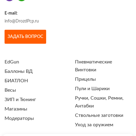
E-mail:
info@DrozdPcp.ru
ЗАДАТЬ ВОПРОС
EdGun
Пневматические
Винтовки
Баллоны ВД
Прицелы
БИАТЛОН
Пули и Шарики
Весы
Ручки, Сошки, Ремни,
ЗИП и Тюнинг
Антабки
Магазины
Ствольные заготовки
Модераторы
Уход за оружием