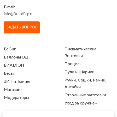
E-mail:
info@DrozdPcp.ru
ЗАДАТЬ ВОПРОС
EdGun
Пневматические
Винтовки
Баллоны ВД
Прицелы
БИАТЛОН
Пули и Шарики
Весы
Ручки, Сошки, Ремни,
ЗИП и Тюнинг
Антабки
Магазины
Ствольные заготовки
Модераторы
Уход за оружием