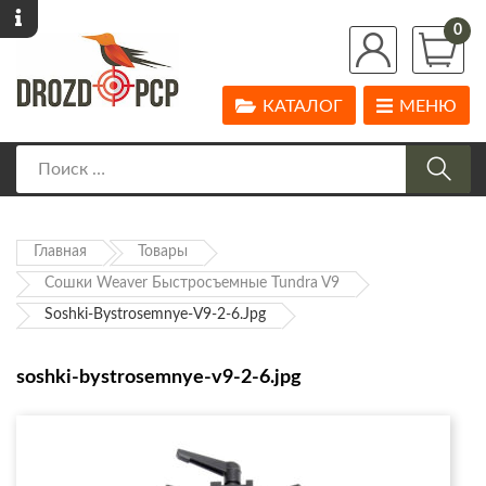
0
КАТАЛОГ
МЕНЮ
Главная
Товары
Сошки Weaver Быстросъемные Tundra V9
Soshki-Bystrosemnye-V9-2-6.jpg
soshki-bystrosemnye-v9-2-6.jpg