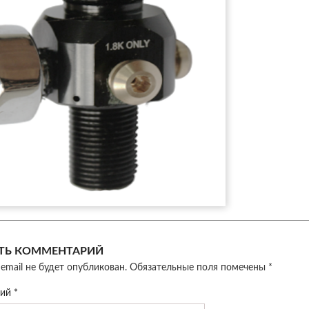
ТЬ КОММЕНТАРИЙ
email не будет опубликован.
Обязательные поля помечены
*
рий
*