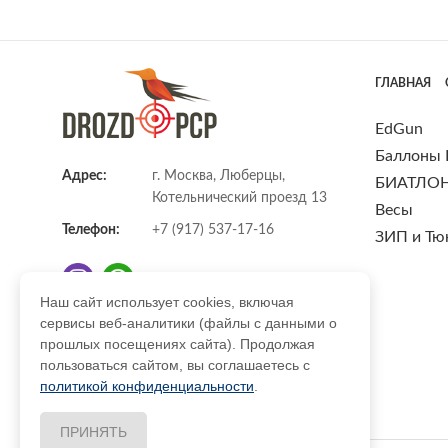
ГЛАВНАЯ
EdGun
Баллоны
Адрес:
г. Москва, Люберцы,
БИАТЛО
Котельнический проезд 13
Весы
Телефон:
+7 (917) 537-17-16
ЗИП и Тю
Наш сайт использует cookies, включая
сервисы веб-аналитики (файлы с данными о
E-mail:
info@DrozdPcp.ru
прошлых посещениях сайта). Продолжая
пользоваться сайтом, вы соглашаетесь с
политикой конфиденциальности
.
ПРИНЯТЬ