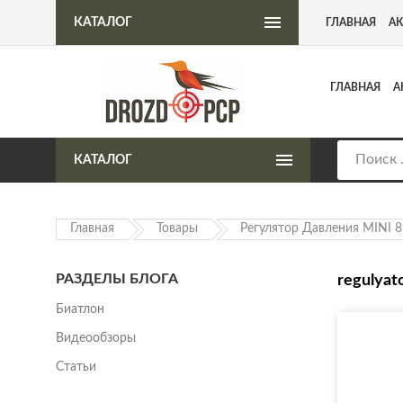
Интернет-магазин пневматического оружия
КАТАЛОГ
ГЛАВНАЯ
А
ГЛАВНАЯ
А
КАТАЛОГ
Главная
Товары
Регулятор Давления MINI 
РАЗДЕЛЫ БЛОГА
regulyat
Биатлон
Видеообзоры
Статьи