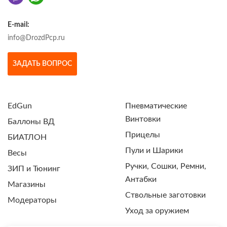
E-mail:
info@DrozdPcp.ru
ЗАДАТЬ ВОПРОС
EdGun
Пневматические
Винтовки
Баллоны ВД
Прицелы
БИАТЛОН
Пули и Шарики
Весы
Ручки, Сошки, Ремни,
ЗИП и Тюнинг
Антабки
Магазины
Ствольные заготовки
Модераторы
Уход за оружием