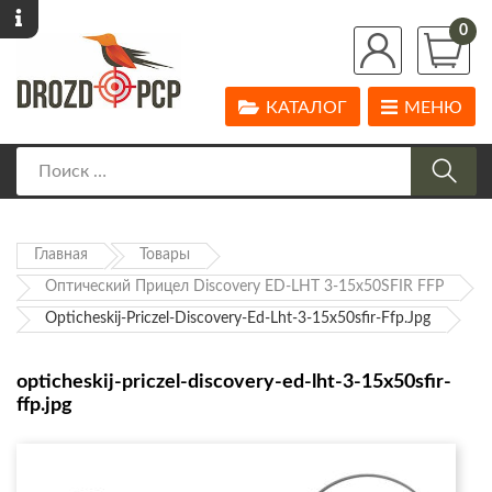
0
КАТАЛОГ
МЕНЮ
Главная
Товары
Оптический Прицел Discovery ED-LHT 3-15x50SFIR FFP
Opticheskij-Priczel-Discovery-Ed-Lht-3-15x50sfir-Ffp.jpg
opticheskij-priczel-discovery-ed-lht-3-15x50sfir-
ffp.jpg