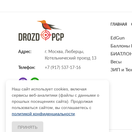
ГЛАВНАЯ
EdGun
Баллоны
Адрес:
г. Москва, Люберцы,
БИАТЛО
Котельнический проезд 13
Весы
Телефон:
+7 (917) 537-17-16
ЗИП и Тю
Наш сайт использует cookies, включая
сервисы веб-аналитики (файлы с данными о
E-mail:
info@DrozdPcp.ru
прошлых посещениях сайта). Продолжая
пользоваться сайтом, вы соглашаетесь с
политикой конфиденциальности
.
ПРИНЯТЬ