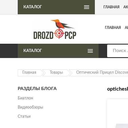
Интернет-магазин пневматического оружия
КАТАЛОГ
ГЛАВНАЯ
А
ГЛАВНАЯ
А
КАТАЛОГ
Главная
Товары
Оптический Прицел Discov
РАЗДЕЛЫ БЛОГА
optichesk
Биатлон
Видеообзоры
Статьи