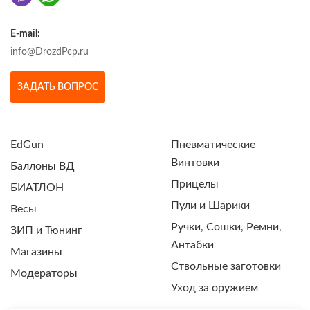
E-mail:
info@DrozdPcp.ru
ЗАДАТЬ ВОПРОС
EdGun
Пневматические
Винтовки
Баллоны ВД
Прицелы
БИАТЛОН
Пули и Шарики
Весы
Ручки, Сошки, Ремни,
ЗИП и Тюнинг
Антабки
Магазины
Ствольные заготовки
Модераторы
Уход за оружием