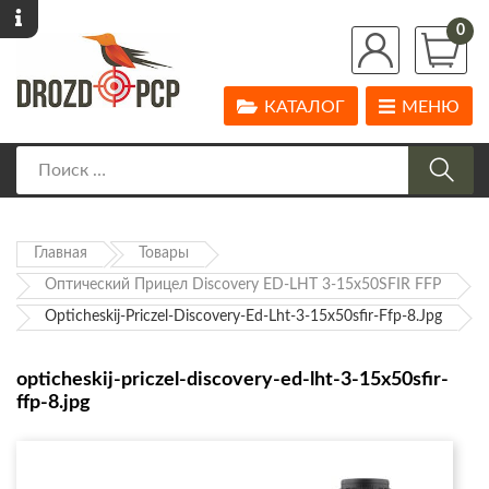
0
КАТАЛОГ
МЕНЮ
Главная
Товары
Оптический Прицел Discovery ED-LHT 3-15x50SFIR FFP
Opticheskij-Priczel-Discovery-Ed-Lht-3-15x50sfir-Ffp-8.jpg
opticheskij-priczel-discovery-ed-lht-3-15x50sfir-
ffp-8.jpg