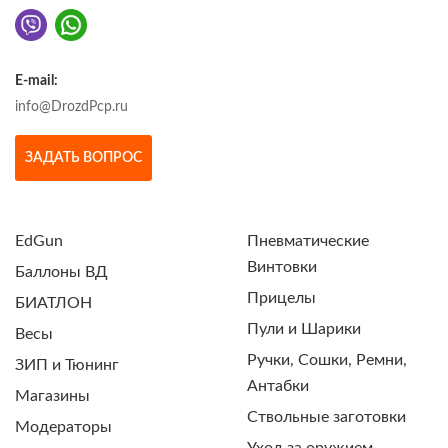
E-mail:
info@DrozdPcp.ru
ЗАДАТЬ ВОПРОС
EdGun
Пневматические
Винтовки
Баллоны ВД
Прицелы
БИАТЛОН
Пули и Шарики
Весы
Ручки, Сошки, Ремни,
ЗИП и Тюнинг
Антабки
Магазины
Ствольные заготовки
Модераторы