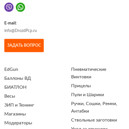
E-mail:
info@DrozdPcp.ru
ЗАДАТЬ ВОПРОС
EdGun
Пневматические
Винтовки
Баллоны ВД
Прицелы
БИАТЛОН
Пули и Шарики
Весы
Ручки, Сошки, Ремни,
ЗИП и Тюнинг
Антабки
Магазины
Ствольные заготовки
Модераторы