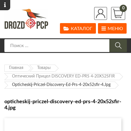
0
КАТАЛОГ
МЕНЮ
Главная
Товары
Оптический Прицел DISCOVERY ED-PRS 4-20X52SFIR
Opticheskij-Priczel-Discovery-Ed-Prs-4-20x52sfir-4.jpg
opticheskij-priczel-discovery-ed-prs-4-20x52sfir-
4.jpg