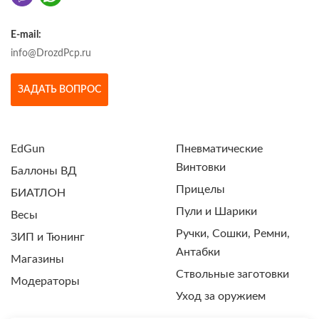
E-mail:
info@DrozdPcp.ru
ЗАДАТЬ ВОПРОС
EdGun
Пневматические
Винтовки
Баллоны ВД
Прицелы
БИАТЛОН
Пули и Шарики
Весы
Ручки, Сошки, Ремни,
ЗИП и Тюнинг
Антабки
Магазины
Ствольные заготовки
Модераторы
Уход за оружием