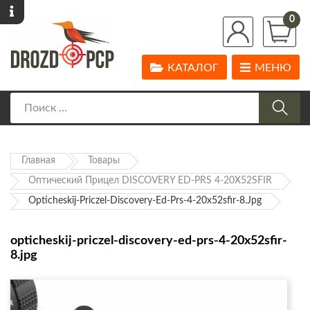
0
КАТАЛОГ
МЕНЮ
Главная
Товары
Оптический Прицел DISCOVERY ED-PRS 4-20X52SFIR
Opticheskij-Priczel-Discovery-Ed-Prs-4-20x52sfir-8.jpg
opticheskij-priczel-discovery-ed-prs-4-20x52sfir-
8.jpg