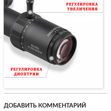
ДОБАВИТЬ КОММЕНТАРИЙ