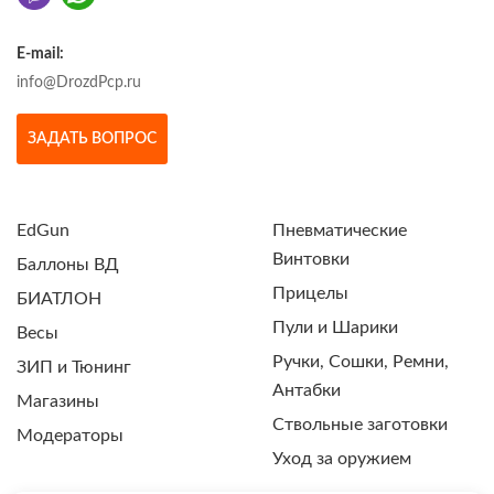
E-mail:
info@DrozdPcp.ru
ЗАДАТЬ ВОПРОС
EdGun
Пневматические
Винтовки
Баллоны ВД
Прицелы
БИАТЛОН
Пули и Шарики
Весы
Ручки, Сошки, Ремни,
ЗИП и Тюнинг
Антабки
Магазины
Ствольные заготовки
Модераторы
Уход за оружием