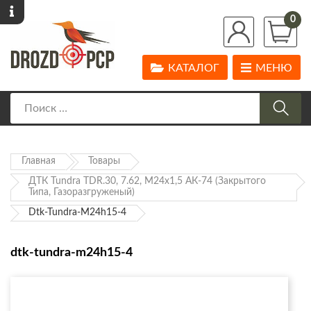
0
КАТАЛОГ
МЕНЮ
Главная
Товары
ДТК Tundra TDR.30, 7.62, М24х1,5 АК-74 (закрытого
Типа, Газоразгруженый)
Dtk-Tundra-M24h15-4
dtk-tundra-m24h15-4