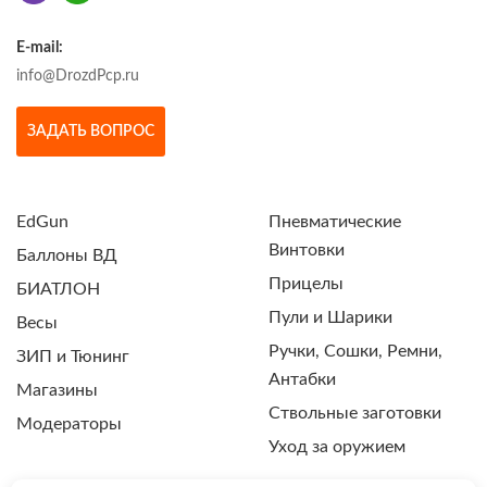
E-mail:
info@DrozdPcp.ru
ЗАДАТЬ ВОПРОС
EdGun
Пневматические
Винтовки
Баллоны ВД
Прицелы
БИАТЛОН
Пули и Шарики
Весы
Ручки, Сошки, Ремни,
ЗИП и Тюнинг
Антабки
Магазины
Ствольные заготовки
Модераторы
Уход за оружием