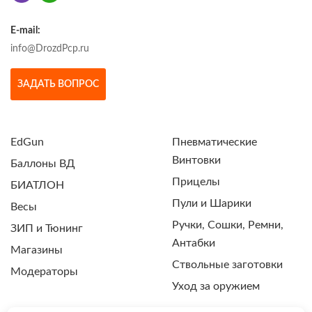
E-mail:
info@DrozdPcp.ru
ЗАДАТЬ ВОПРОС
EdGun
Пневматические
Винтовки
Баллоны ВД
Прицелы
БИАТЛОН
Пули и Шарики
Весы
Ручки, Сошки, Ремни,
ЗИП и Тюнинг
Антабки
Магазины
Ствольные заготовки
Модераторы
Уход за оружием