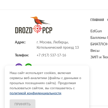
ГЛАВНАЯ
EdGun
Баллоны
Адрес:
г. Москва, Люберцы,
БИАТЛО
Котельнический проезд 13
Весы
Телефон:
+7 (917) 537-17-16
ЗИП и Тю
Наш сайт использует cookies, включая
сервисы веб-аналитики (файлы с данными о
E-mail:
info@DrozdPcp.ru
прошлых посещениях сайта). Продолжая
пользоваться сайтом, вы соглашаетесь с
политикой конфиденциальности
.
ПРИНЯТЬ