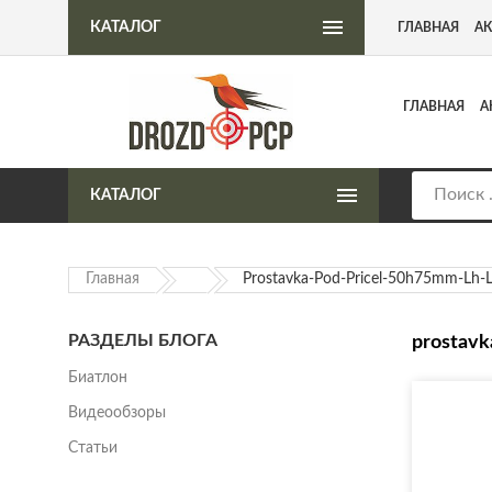
Интернет-магазин пневматического оружия
КАТАЛОГ
ГЛАВНАЯ
А
ГЛАВНАЯ
А
КАТАЛОГ
Главная
Prostavka-Pod-Pricel-50h75mm-Lh-
РАЗДЕЛЫ БЛОГА
prostavk
Биатлон
Видеообзоры
Статьи