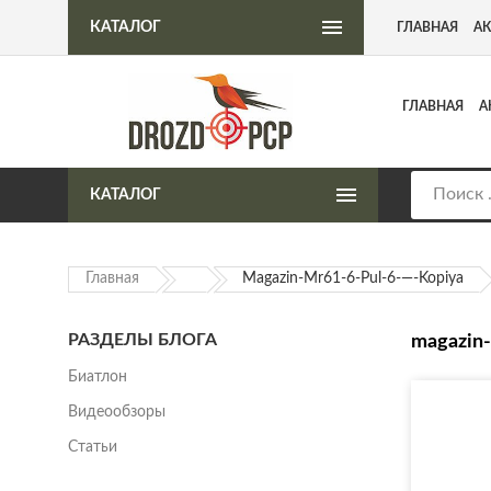
Интернет-магазин пневматического оружия
КАТАЛОГ
ГЛАВНАЯ
А
ГЛАВНАЯ
А
КАТАЛОГ
Главная
Magazin-Mr61-6-Pul-6-—-Kopiya
РАЗДЕЛЫ БЛОГА
magazin-
Биатлон
Видеообзоры
Статьи