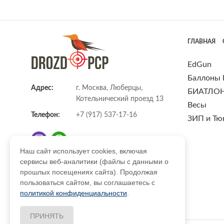
ГЛАВНАЯ
EdGun
Баллоны
Адрес:
г. Москва, Люберцы,
БИАТЛО
Котельнический проезд 13
Весы
Телефон:
+7 (917) 537-17-16
ЗИП и Тю
Наш сайт использует cookies, включая
сервисы веб-аналитики (файлы с данными о
E-mail:
info@DrozdPcp.ru
прошлых посещениях сайта). Продолжая
пользоваться сайтом, вы соглашаетесь с
политикой конфиденциальности
.
ПРИНЯТЬ