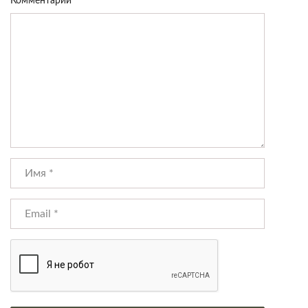
Комментарий
*