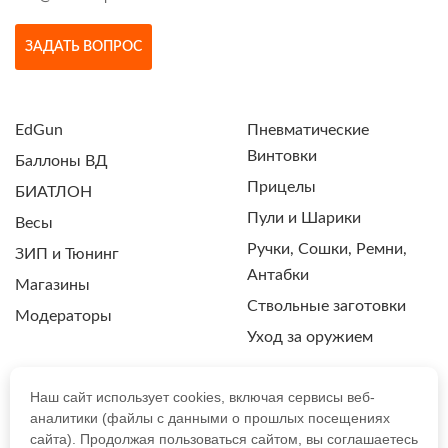
ЗАДАТЬ ВОПРОС
EdGun
Пневматические
Винтовки
Баллоны ВД
Прицелы
БИАТЛОН
Пули и Шарики
Весы
Ручки, Сошки, Ремни,
ЗИП и Тюнинг
Антабки
Магазины
Ствольные заготовки
Модераторы
Уход за оружием
Наш сайт использует cookies, включая сервисы веб-
аналитики (файлы с данными о прошлых посещениях
ПОЛИТИКА КОНФИДЕНЦИАЛЬНОСТИ
сайта). Продолжая пользоваться сайтом, вы соглашаетесь