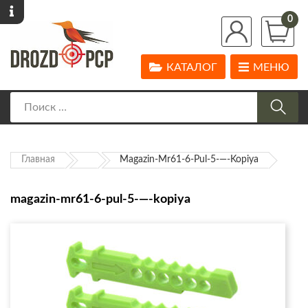
0
КАТАЛОГ
МЕНЮ
Главная
Magazin-Mr61-6-Pul-5-—-Kopiya
magazin-mr61-6-pul-5-—-kopiya