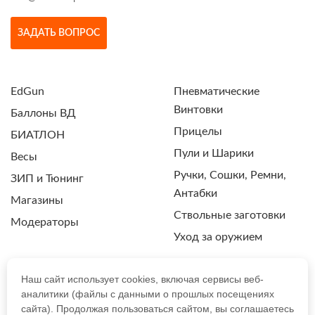
ЗАДАТЬ ВОПРОС
EdGun
Пневматические
Винтовки
Баллоны ВД
Прицелы
БИАТЛОН
Пули и Шарики
Весы
Ручки, Сошки, Ремни,
ЗИП и Тюнинг
Антабки
Магазины
Ствольные заготовки
Модераторы
Уход за оружием
Наш сайт использует cookies, включая сервисы веб-
аналитики (файлы с данными о прошлых посещениях
ПОЛИТИКА КОНФИДЕНЦИАЛЬНОСТИ
сайта). Продолжая пользоваться сайтом, вы соглашаетесь