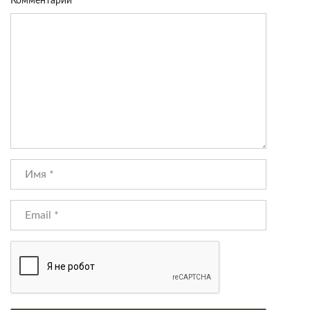
Комментарий
*