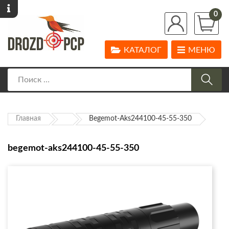
0
КАТАЛОГ
МЕНЮ
Главная
Begemot-Aks244100-45-55-350
begemot-aks244100-45-55-350