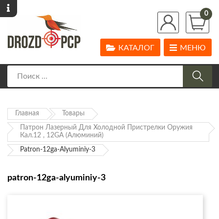
0
КАТАЛОГ
МЕНЮ
Главная
Товары
Патрон Лазерный Для Холодной Пристрелки Оружия
Кал.12 , 12GA (алюминий)
Patron-12ga-Alyuminiy-3
patron-12ga-alyuminiy-3