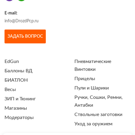
E-mail:
info@DrozdPcp.ru
ЗАДАТЬ ВОПРОС
EdGun
Пневматические
Винтовки
Баллоны ВД
Прицелы
БИАТЛОН
Пули и Шарики
Весы
Ручки, Сошки, Ремни,
ЗИП и Тюнинг
Антабки
Магазины
Ствольные заготовки
Модераторы
Уход за оружием