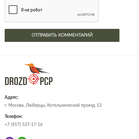
Адрес:
г. Москва, Люберцы, Котельнический проезд 13
Телефон:
+7 (917) 537-17-16