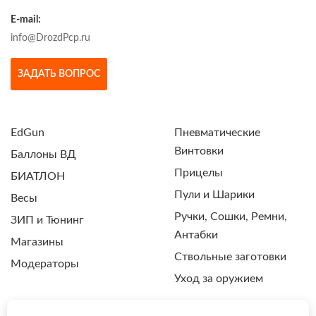
E-mail:
info@DrozdPcp.ru
ЗАДАТЬ ВОПРОС
EdGun
Пневматические
Винтовки
Баллоны ВД
Прицелы
БИАТЛОН
Пули и Шарики
Весы
Ручки, Сошки, Ремни,
ЗИП и Тюнинг
Антабки
Магазины
Ствольные заготовки
Модераторы
Уход за оружием