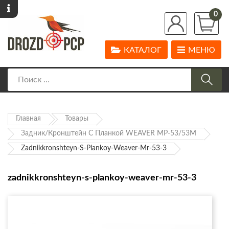
0
КАТАЛОГ
МЕНЮ
Главная
Товары
Задник/кронштейн С Планкой WEAVER МР-53/53М
Zadnikkronshteyn-S-Plankoy-Weaver-Mr-53-3
zadnikkronshteyn-s-plankoy-weaver-mr-53-3