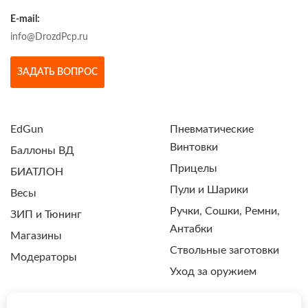
E-mail:
info@DrozdPcp.ru
ЗАДАТЬ ВОПРОС
EdGun
Пневматические
Винтовки
Баллоны ВД
Прицелы
БИАТЛОН
Пули и Шарики
Весы
Ручки, Сошки, Ремни,
ЗИП и Тюнинг
Антабки
Магазины
Ствольные заготовки
Модераторы
Уход за оружием