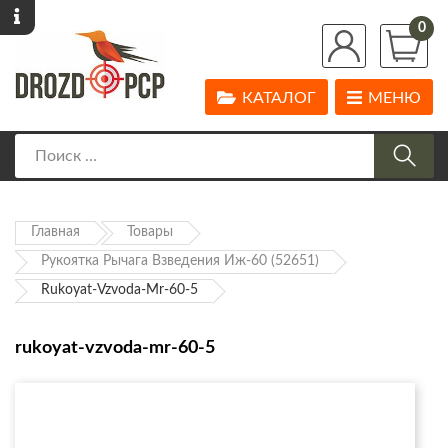
0
КАТАЛОГ
МЕНЮ
Главная
Товары
Рукоятка Рычага Взведения Иж-60 (52651)
Rukoyat-Vzvoda-Mr-60-5
rukoyat-vzvoda-mr-60-5