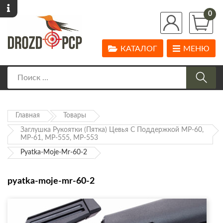
0
КАТАЛОГ
МЕНЮ
Главная
Товары
Заглушка Рукоятки (Пятка) Цевья С Поддержкой МР-60,
МР-61, МР-555, МР-553
Pyatka-Moje-Mr-60-2
pyatka-moje-mr-60-2