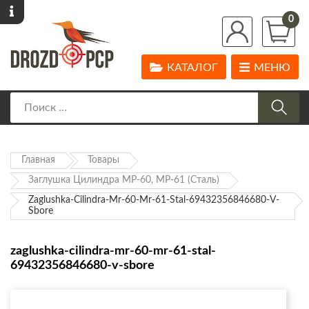
0
КАТАЛОГ
МЕНЮ
Главная
Товары
Заглушка Цилиндра МР-60, МР-61 (сталь)
Zaglushka-Cilindra-Mr-60-Mr-61-Stal-69432356846680-V-
Sbore
zaglushka-cilindra-mr-60-mr-61-stal-
69432356846680-v-sbore