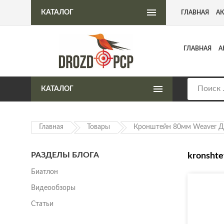
Интернет-магазин пневматического оружия
КАТАЛОГ
ГЛАВНАЯ
А
ГЛАВНАЯ
А
КАТАЛОГ
Главная
Товары
Кронштейн 80мм Weaver Д
РАЗДЕЛЫ БЛОГА
kronsht
Биатлон
Видеообзоры
Статьи