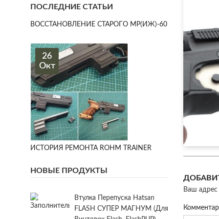
ПОСЛЕДНИЕ СТАТЬИ
ВОССТАНОВЛЕНИЕ СТАРОГО МР(ИЖ)-60
26
Окт
ИСТОРИЯ РЕМОНТА ROHM TRAINER
НОВЫЕ ПРОДУКТЫ
ДОБАВИ
Ваш адрес 
Втулка Перепуска Hatsan
Коммента
FLASH СУПЕР МАГНУМ (для