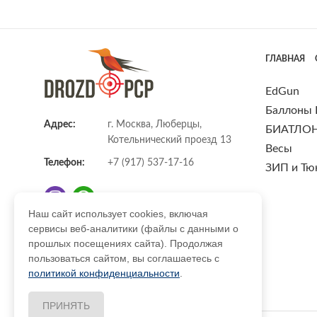
ГЛАВНАЯ
EdGun
Баллоны
Адрес:
г. Москва, Люберцы,
БИАТЛО
Котельнический проезд 13
Весы
Телефон:
+7 (917) 537-17-16
ЗИП и Тю
Наш сайт использует cookies, включая
сервисы веб-аналитики (файлы с данными о
E-mail:
info@DrozdPcp.ru
прошлых посещениях сайта). Продолжая
пользоваться сайтом, вы соглашаетесь с
политикой конфиденциальности
.
ПРИНЯТЬ