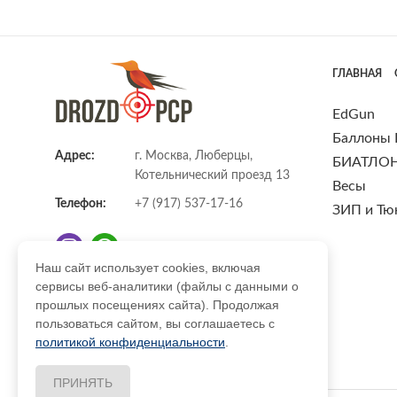
ГЛАВНАЯ
EdGun
Баллоны
Адрес:
г. Москва, Люберцы,
БИАТЛО
Котельнический проезд 13
Весы
Телефон:
+7 (917) 537-17-16
ЗИП и Тю
Наш сайт использует cookies, включая
сервисы веб-аналитики (файлы с данными о
E-mail:
info@DrozdPcp.ru
прошлых посещениях сайта). Продолжая
пользоваться сайтом, вы соглашаетесь с
политикой конфиденциальности
.
ПРИНЯТЬ