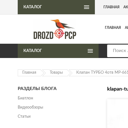
Интернет-магазин пневматического оружия
КАТАЛОГ
ГЛАВНАЯ
А
ГЛАВНАЯ
А
КАТАЛОГ
Главная
Товары
Клапан ТУРБО 4отв МР-66
РАЗДЕЛЫ БЛОГА
klapan-t
Биатлон
Видеообзоры
Статьи