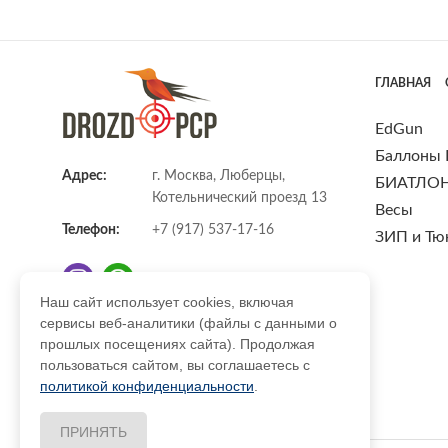
ГЛАВНАЯ
EdGun
Баллоны
Адрес:
г. Москва, Люберцы,
БИАТЛО
Котельнический проезд 13
Весы
Телефон:
+7 (917) 537-17-16
ЗИП и Тю
Наш сайт использует cookies, включая
сервисы веб-аналитики (файлы с данными о
E-mail:
info@DrozdPcp.ru
прошлых посещениях сайта). Продолжая
пользоваться сайтом, вы соглашаетесь с
политикой конфиденциальности
.
ПРИНЯТЬ