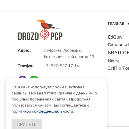
ГЛАВНАЯ
EdGun
Баллоны
Адрес:
г. Москва, Люберцы,
БИАТЛО
Котельнический проезд 13
Весы
Телефон:
+7 (917) 537-17-16
ЗИП и Тю
Наш сайт использует cookies, включая
сервисы веб-аналитики (файлы с данными о
E-mail:
info@DrozdPcp.ru
прошлых посещениях сайта). Продолжая
пользоваться сайтом, вы соглашаетесь с
политикой конфиденциальности
.
ПРИНЯТЬ