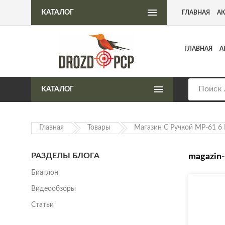
Интернет-магазин пневматического оружия
КАТАЛОГ
ГЛАВНАЯ
А
ГЛАВНАЯ
А
КАТАЛОГ
Главная
Товары
Магазин С Ручкой МР-61 6 
РАЗДЕЛЫ БЛОГА
magazin-
Биатлон
Видеообзоры
Статьи