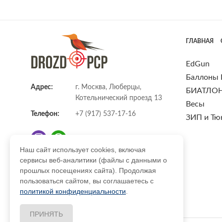
ГЛАВНАЯ
EdGun
Баллоны
Адрес:
г. Москва, Люберцы,
БИАТЛО
Котельнический проезд 13
Весы
Телефон:
+7 (917) 537-17-16
ЗИП и Тю
Наш сайт использует cookies, включая
сервисы веб-аналитики (файлы с данными о
E-mail:
info@DrozdPcp.ru
прошлых посещениях сайта). Продолжая
пользоваться сайтом, вы соглашаетесь с
политикой конфиденциальности
.
ПРИНЯТЬ