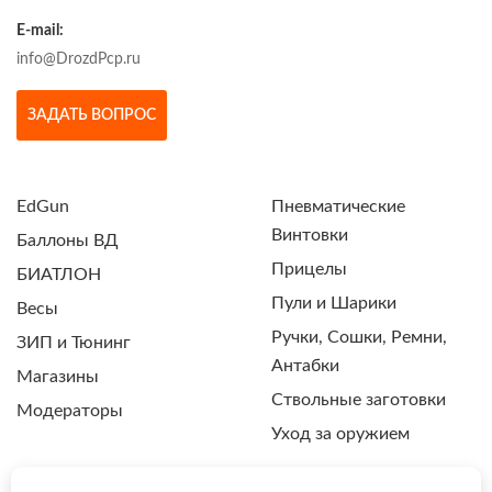
E-mail:
info@DrozdPcp.ru
ЗАДАТЬ ВОПРОС
EdGun
Пневматические
Винтовки
Баллоны ВД
Прицелы
БИАТЛОН
Пули и Шарики
Весы
Ручки, Сошки, Ремни,
ЗИП и Тюнинг
Антабки
Магазины
Ствольные заготовки
Модераторы
Уход за оружием