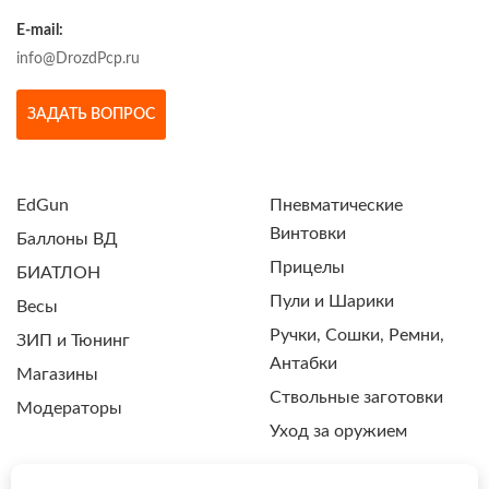
E-mail:
info@DrozdPcp.ru
ЗАДАТЬ ВОПРОС
EdGun
Пневматические
Винтовки
Баллоны ВД
Прицелы
БИАТЛОН
Пули и Шарики
Весы
Ручки, Сошки, Ремни,
ЗИП и Тюнинг
Антабки
Магазины
Ствольные заготовки
Модераторы
Уход за оружием