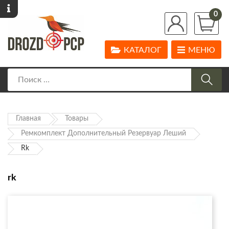
0
КАТАЛОГ
МЕНЮ
Главная
Товары
Ремкомплект Дополнительный Резервуар Леший
Rk
rk