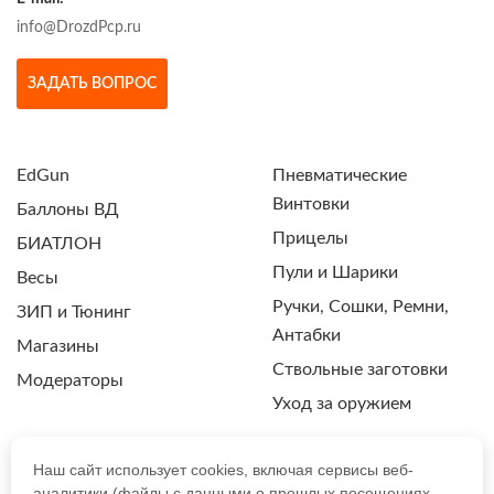
info@DrozdPcp.ru
ЗАДАТЬ ВОПРОС
EdGun
Пневматические
Винтовки
Баллоны ВД
Прицелы
БИАТЛОН
Пули и Шарики
Весы
Ручки, Сошки, Ремни,
ЗИП и Тюнинг
Антабки
Магазины
Ствольные заготовки
Модераторы
Уход за оружием
Наш сайт использует cookies, включая сервисы веб-
аналитики (файлы с данными о прошлых посещениях