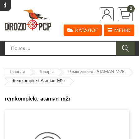
0
КАТАЛОГ
МЕНЮ
Главная
Товары
Ремкомплект АТАМАN M2R
Remkomplekt-Ataman-M2r
remkomplekt-ataman-m2r