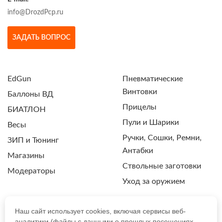
info@DrozdPcp.ru
ЗАДАТЬ ВОПРОС
EdGun
Пневматические
Винтовки
Баллоны ВД
Прицелы
БИАТЛОН
Пули и Шарики
Весы
Ручки, Сошки, Ремни,
ЗИП и Тюнинг
Антабки
Магазины
Ствольные заготовки
Модераторы
Уход за оружием
Наш сайт использует cookies, включая сервисы веб-
аналитики (файлы с данными о прошлых посещениях