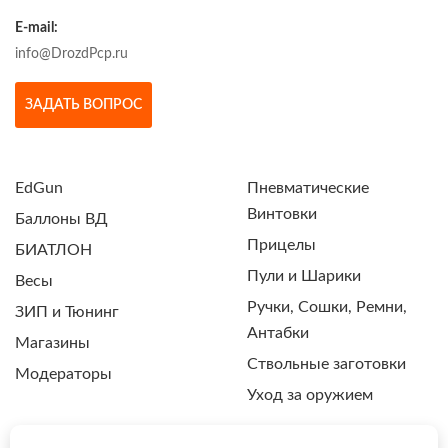
E-mail:
info@DrozdPcp.ru
ЗАДАТЬ ВОПРОС
EdGun
Пневматические
Винтовки
Баллоны ВД
Прицелы
БИАТЛОН
Пули и Шарики
Весы
Ручки, Сошки, Ремни,
ЗИП и Тюнинг
Антабки
Магазины
Ствольные заготовки
Модераторы
Уход за оружием