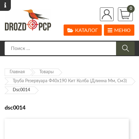
0
КАТАЛОГ
МЕНЮ
Главная
Товары
Труба Резервуара Ф40х190 Кит Колба (длинна Мм, См3)
Dsc0014
dsc0014