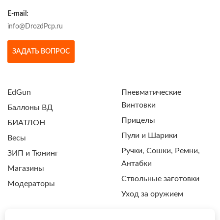
E-mail:
info@DrozdPcp.ru
ЗАДАТЬ ВОПРОС
EdGun
Пневматические
Винтовки
Баллоны ВД
Прицелы
БИАТЛОН
Пули и Шарики
Весы
Ручки, Сошки, Ремни,
ЗИП и Тюнинг
Антабки
Магазины
Ствольные заготовки
Модераторы
Уход за оружием