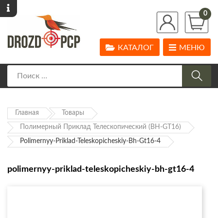
0
КАТАЛОГ
МЕНЮ
Главная
Товары
Полимерный Приклад Телескопический (BH-GT16)
Polimernyy-Priklad-Teleskopicheskiy-Bh-Gt16-4
polimernyy-priklad-teleskopicheskiy-bh-gt16-4