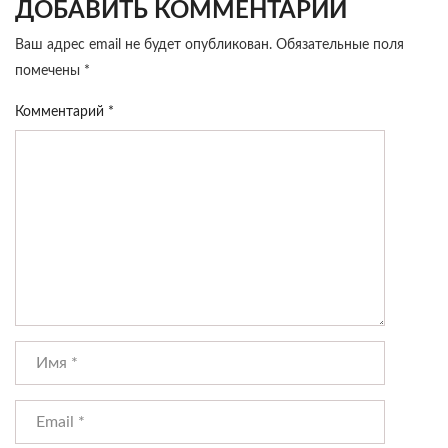
ДОБАВИТЬ КОММЕНТАРИЙ
Ваш адрес email не будет опубликован.
Обязательные поля
помечены
*
Комментарий
*