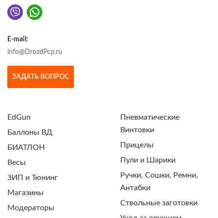
E-mail:
info@DrozdPcp.ru
ЗАДАТЬ ВОПРОС
EdGun
Пневматические
Винтовки
Баллоны ВД
Прицелы
БИАТЛОН
Пули и Шарики
Весы
Ручки, Сошки, Ремни,
ЗИП и Тюнинг
Антабки
Магазины
Ствольные заготовки
Модераторы