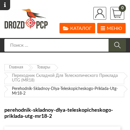
0
КАТАЛОГ
МЕНЮ
Главная
Товары
Переходник Складной Для Телескопического Приклада
UTG (MR18)
Perehodnik-Skladnoy-Dlya-Teleskopicheskogo-Priklada-Utg-
Mr18-2
perehodnik-skladnoy-dlya-teleskopicheskogo-
priklada-utg-mr18-2