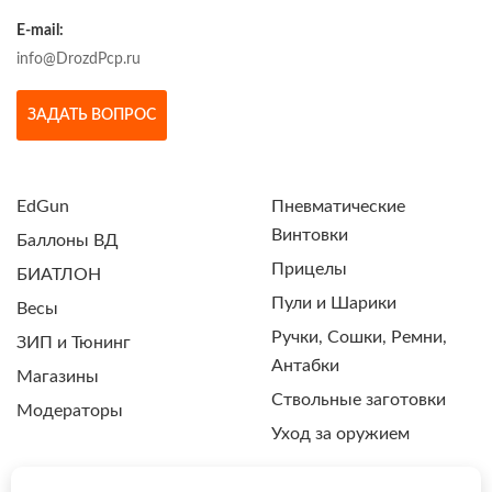
E-mail:
info@DrozdPcp.ru
ЗАДАТЬ ВОПРОС
EdGun
Пневматические
Винтовки
Баллоны ВД
Прицелы
БИАТЛОН
Пули и Шарики
Весы
Ручки, Сошки, Ремни,
ЗИП и Тюнинг
Антабки
Магазины
Ствольные заготовки
Модераторы
Уход за оружием