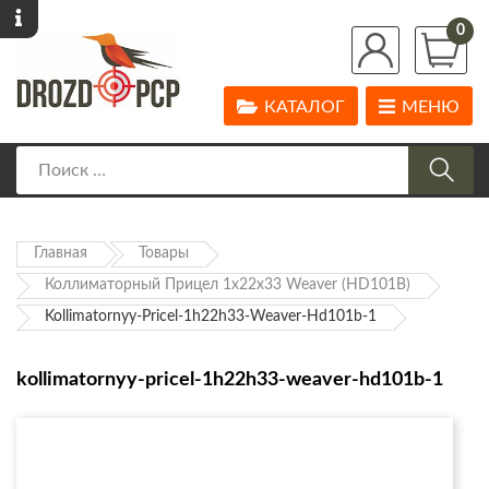
0
КАТАЛОГ
МЕНЮ
Главная
Товары
Коллиматорный Прицел 1х22х33 Weaver (HD101B)
Kollimatornyy-Pricel-1h22h33-Weaver-Hd101b-1
kollimatornyy-pricel-1h22h33-weaver-hd101b-1