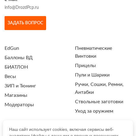
info@DrozdPcp.ru
ЗАДАТЬ ВОПРОС
EdGun
Пневматические
Винтовки
Баллоны ВД
Прицелы
БИАТЛОН
Пули и Шарики
Весы
Ручки, Сошки, Ремни,
ЗИП и Тюнинг
Антабки
Магазины
Ствольные заготовки
Модераторы
Уход за оружием
Наш сайт использует cookies, включая сервисы веб-
аналитики (файлы с данными о прошлых посещениях