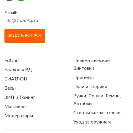
E-mail:
info@DrozdPcp.ru
ЗАДАТЬ ВОПРОС
EdGun
Пневматические
Винтовки
Баллоны ВД
Прицелы
БИАТЛОН
Пули и Шарики
Весы
Ручки, Сошки, Ремни,
ЗИП и Тюнинг
Антабки
Магазины
Ствольные заготовки
Модераторы
Уход за оружием