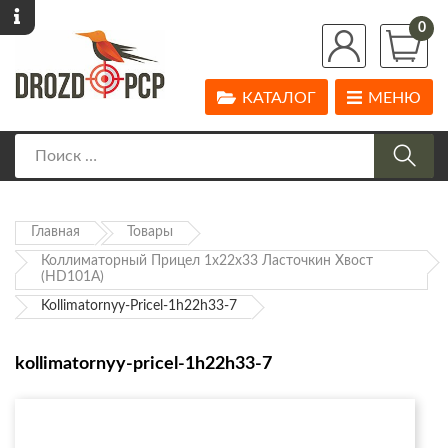
0
КАТАЛОГ
МЕНЮ
Главная
Товары
Коллиматорный Прицел 1х22х33 Ласточкин Хвост
(HD101A)
Kollimatornyy-Pricel-1h22h33-7
kollimatornyy-pricel-1h22h33-7